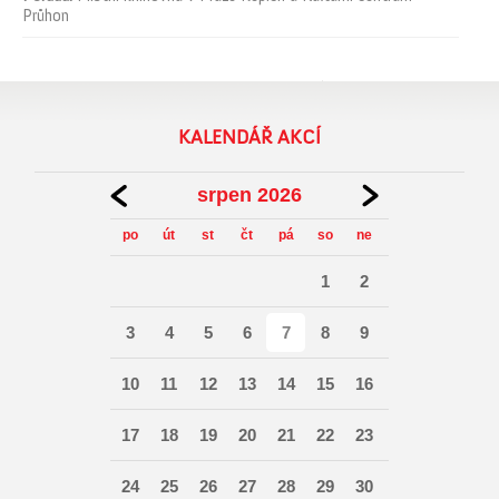
Průhon
KALENDÁŘ AKCÍ
srpen 2026
po
út
st
čt
pá
so
ne
1
2
3
4
5
6
7
8
9
10
11
12
13
14
15
16
17
18
19
20
21
22
23
24
25
26
27
28
29
30