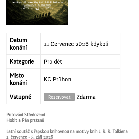
Datum
11.Červenec 2026 kdykoli
konání
Kategorie
Pro děti
Místo
KC Průhon
konání
Vstupné
Zdarma
Rezervovat
Putování Středozemí
Hobit a Pán prstenů
Letní soutěž s řepskou knihovnou na motivy knih J. R. R. Tolkiena
1. července - 5. září 2026