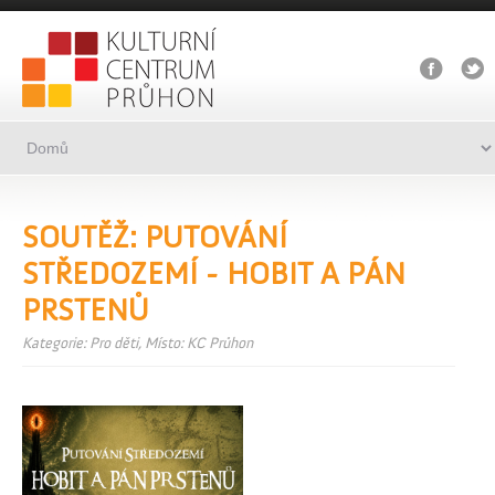
SOUTĚŽ: PUTOVÁNÍ
STŘEDOZEMÍ - HOBIT A PÁN
PRSTENŮ
Kategorie: Pro děti, Místo: KC Průhon