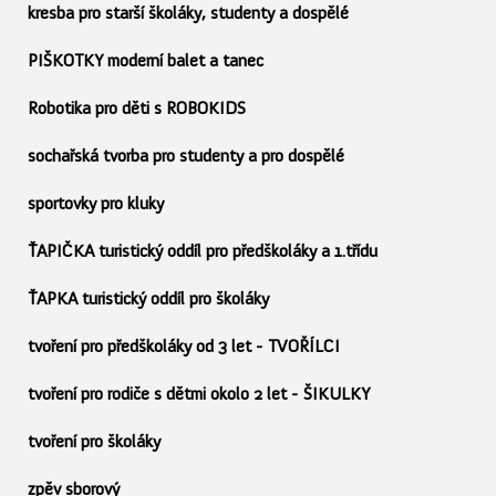
kresba pro starší školáky, studenty a dospělé
PIŠKOTKY moderní balet a tanec
Robotika pro děti s ROBOKIDS
sochařská tvorba pro studenty a pro dospělé
sportovky pro kluky
ŤAPIČKA turistický oddíl pro předškoláky a 1.třídu
ŤAPKA turistický oddíl pro školáky
tvoření pro předškoláky od 3 let - TVOŘÍLCI
tvoření pro rodiče s dětmi okolo 2 let - ŠIKULKY
tvoření pro školáky
zpěv sborový