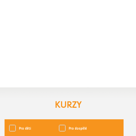
KURZY
Pro děti
Pro dospělé