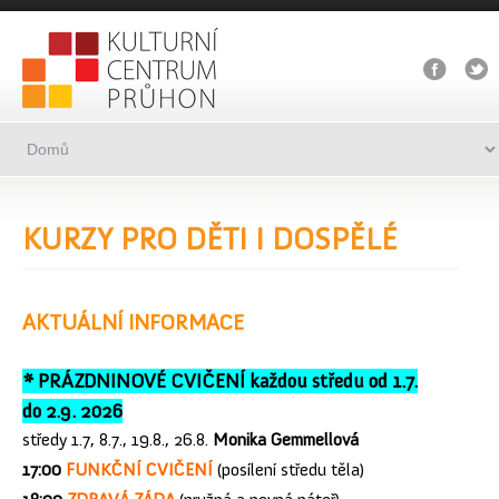
KURZY PRO DĚTI I DOSPĚLÉ
AKTUÁLNÍ INFORMACE
* PRÁZDNINOVÉ CVIČENÍ každou středu od 1.7.
do 2.9. 2026
středy 1.7, 8.7., 19.8., 26.8.
Monika Gemmellová
17:00
FUNKČNÍ CVIČENÍ
(posílení středu těla)