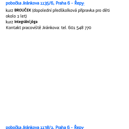
pobočka Jiránkova 1135/6, Praha 6 - Řepy
:
kurz
(dopolední předškolková přípravka pro děti
BROUČEK
okolo 2 let)
kurz
Integrální jóga
Kontakt pracoviště Jiránkova: tel. 601 548 770
pobočka Jiránkova 1138/2, Praha 6 - Řepy
: