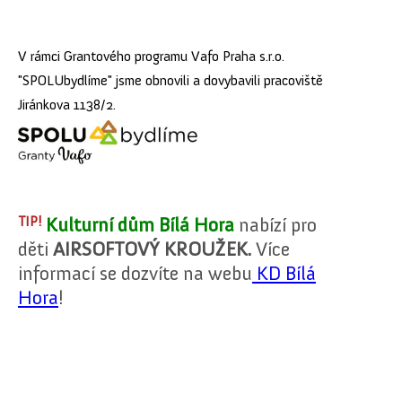
V rámci Grantového programu Vafo Praha s.r.o.
"SPOLUbydlíme" jsme obnovili a dovybavili pracoviště
Jiránkova 1138/2.
TIP!
Kulturní dům Bílá Hora
nabízí pro
děti
AIRSOFTOVÝ KROUŽEK.
Více
informací se dozvíte na webu
KD Bílá
Hora
!