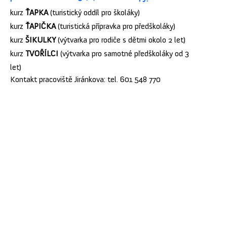
kurz
ŤAPKA
(turistický oddíl pro školáky)
kurz
ŤAPIČKA
(turistická přípravka pro předškoláky)
kurz
ŠIKULKY
(výtvarka pro rodiče s dětmi okolo 2 let)
kurz
TVOŘÍLCI
(výtvarka pro samotné předškoláky od 3
let)
Kontakt pracoviště Jiránkova: tel. 601 548 770