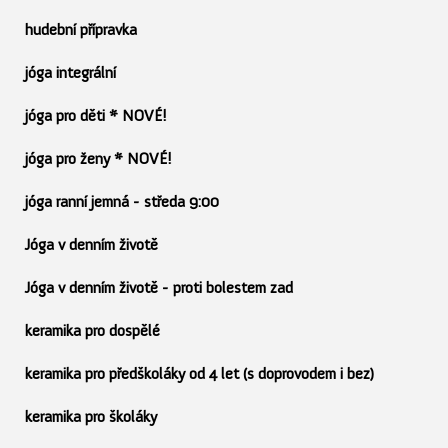
hudební přípravka
jóga integrální
jóga pro děti * NOVÉ!
jóga pro ženy * NOVÉ!
jóga ranní jemná - středa 9:00
Jóga v denním životě
Jóga v denním životě - proti bolestem zad
keramika pro dospělé
keramika pro předškoláky od 4 let (s doprovodem i bez)
keramika pro školáky